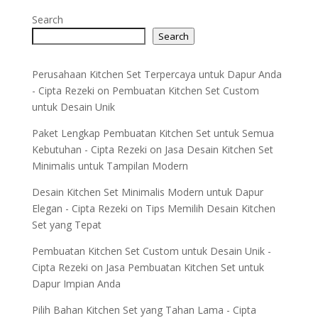
Search
Search
Perusahaan Kitchen Set Terpercaya untuk Dapur Anda
- Cipta Rezeki
on
Pembuatan Kitchen Set Custom
untuk Desain Unik
Paket Lengkap Pembuatan Kitchen Set untuk Semua
Kebutuhan - Cipta Rezeki
on
Jasa Desain Kitchen Set
Minimalis untuk Tampilan Modern
Desain Kitchen Set Minimalis Modern untuk Dapur
Elegan - Cipta Rezeki
on
Tips Memilih Desain Kitchen
Set yang Tepat
Pembuatan Kitchen Set Custom untuk Desain Unik -
Cipta Rezeki
on
Jasa Pembuatan Kitchen Set untuk
Dapur Impian Anda
Pilih Bahan Kitchen Set yang Tahan Lama - Cipta