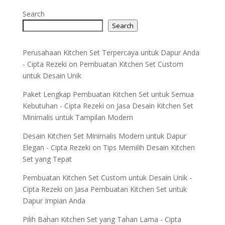
Search
Search
Perusahaan Kitchen Set Terpercaya untuk Dapur Anda
- Cipta Rezeki
on
Pembuatan Kitchen Set Custom
untuk Desain Unik
Paket Lengkap Pembuatan Kitchen Set untuk Semua
Kebutuhan - Cipta Rezeki
on
Jasa Desain Kitchen Set
Minimalis untuk Tampilan Modern
Desain Kitchen Set Minimalis Modern untuk Dapur
Elegan - Cipta Rezeki
on
Tips Memilih Desain Kitchen
Set yang Tepat
Pembuatan Kitchen Set Custom untuk Desain Unik -
Cipta Rezeki
on
Jasa Pembuatan Kitchen Set untuk
Dapur Impian Anda
Pilih Bahan Kitchen Set yang Tahan Lama - Cipta