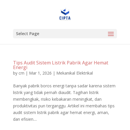
Select Page
Tips Audit Sistem Listrik Pabrik Agar Hemat
Energi
by
crn
|
Mar 1, 2026
|
Mekanikal Elektrikal
Banyak pabrik boros energi tanpa sadar karena sistem
listrik yang tidak pernah diaudit. Tagihan listrik
membengkak, risiko kebakaran meningkat, dan
produktivitas pun terganggu. Artikel ini membahas tips
audit sistem listrik pabrik agar hemat energi, aman,
dan efisien....