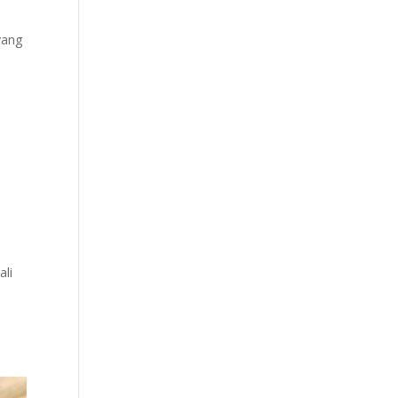
yang
ali