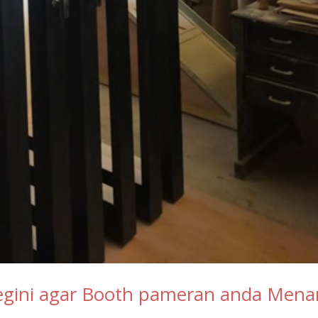
Begini agar Booth pameran anda Mena