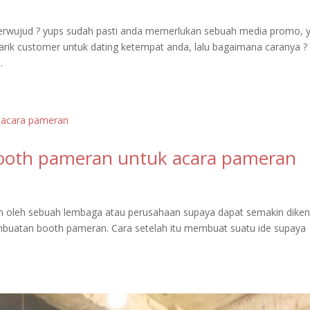
erwujud ? yups sudah pasti anda memerlukan sebuah media promo, 
arik customer untuk dating ketempat anda, lalu bagaimana caranya ?
.
ooth pameran untuk acara pameran
n oleh sebuah lembaga atau perusahaan supaya dapat semakin diken
buatan booth pameran. Cara setelah itu membuat suatu ide supaya