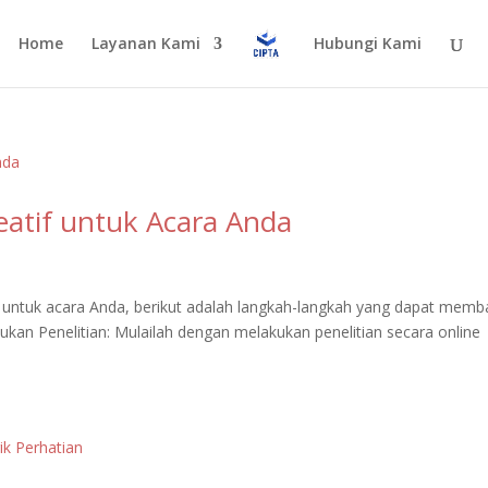
Home
Layanan Kami
Hubungi Kami
atif untuk Acara Anda
f untuk acara Anda, berikut adalah langkah-langkah yang dapat memb
an Penelitian: Mulailah dengan melakukan penelitian secara online