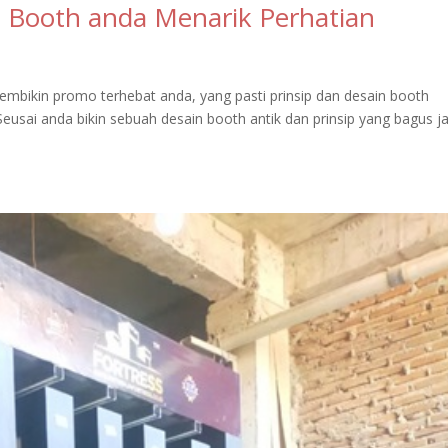
n Booth anda Menarik Perhatian
embikin promo terhebat anda, yang pasti prinsip dan desain booth
Seusai anda bikin sebuah desain booth antik dan prinsip yang bagus ja