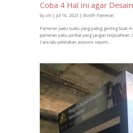
Coba 4 Hal ini agar Desai
by
crn
|
Jul 16, 2023
|
Booth Pameran
Pameran yaitu suatu yang paling genting buat m
pameran yaitu perihal yang jangan terpisahkan. 
Cara lalu peletakan asesoris seperti...