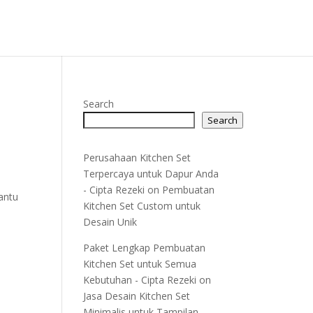
Search
Search
Perusahaan Kitchen Set
Terpercaya untuk Dapur Anda
- Cipta Rezeki
on
Pembuatan
antu
Kitchen Set Custom untuk
Desain Unik
Paket Lengkap Pembuatan
Kitchen Set untuk Semua
Kebutuhan - Cipta Rezeki
on
Jasa Desain Kitchen Set
Minimalis untuk Tampilan