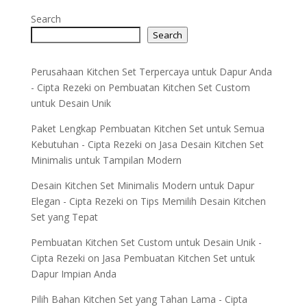
Search
Search
Perusahaan Kitchen Set Terpercaya untuk Dapur Anda
- Cipta Rezeki
on
Pembuatan Kitchen Set Custom
untuk Desain Unik
Paket Lengkap Pembuatan Kitchen Set untuk Semua
Kebutuhan - Cipta Rezeki
on
Jasa Desain Kitchen Set
Minimalis untuk Tampilan Modern
Desain Kitchen Set Minimalis Modern untuk Dapur
Elegan - Cipta Rezeki
on
Tips Memilih Desain Kitchen
Set yang Tepat
Pembuatan Kitchen Set Custom untuk Desain Unik -
Cipta Rezeki
on
Jasa Pembuatan Kitchen Set untuk
Dapur Impian Anda
Pilih Bahan Kitchen Set yang Tahan Lama - Cipta