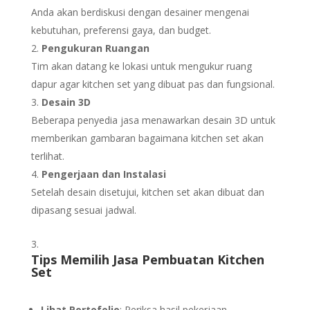
Anda akan berdiskusi dengan desainer mengenai
kebutuhan, preferensi gaya, dan budget.
Pengukuran Ruangan
Tim akan datang ke lokasi untuk mengukur ruang
dapur agar kitchen set yang dibuat pas dan fungsional.
Desain 3D
Beberapa penyedia jasa menawarkan desain 3D untuk
memberikan gambaran bagaimana kitchen set akan
terlihat.
Pengerjaan dan Instalasi
Setelah desain disetujui, kitchen set akan dibuat dan
dipasang sesuai jadwal.
Tips Memilih Jasa Pembuatan Kitchen
Set
Lihat Portofolio
: Periksa hasil pekerjaan