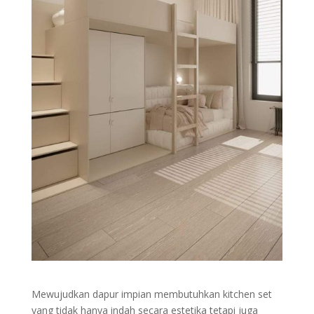
Mewujudkan dapur impian membutuhkan kitchen set
yang tidak hanya indah secara estetika tetapi juga