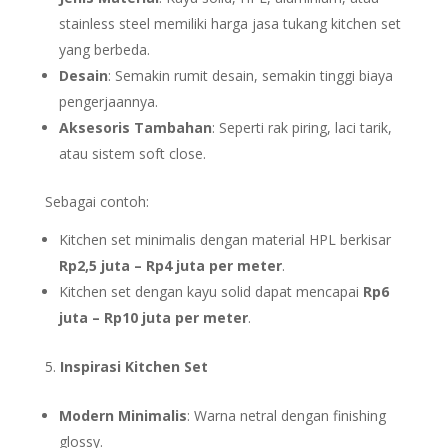
stainless steel memiliki harga jasa tukang kitchen set
yang berbeda.
Desain
: Semakin rumit desain, semakin tinggi biaya
pengerjaannya.
Aksesoris Tambahan
: Seperti rak piring, laci tarik,
atau sistem soft close.
Sebagai contoh:
Kitchen set minimalis dengan material HPL berkisar
Rp2,5 juta – Rp4 juta per meter
.
Kitchen set dengan kayu solid dapat mencapai
Rp6
juta – Rp10 juta per meter
.
Inspirasi Kitchen Set
Modern Minimalis
: Warna netral dengan finishing
glossy.