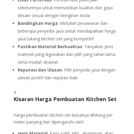
sebelumnya untuk memastikan kualitas dan gaya
desain sesuai dengan keinginan Anda.
Bandingkan Harga
: Mintalah penawaran dari
beberapa penyedia jasa untuk mendapatkan harga
jasa tukang kitchen set yang kompetitif.
Pastikan Material Berkualitas
: Tanyakan jenis
material yang digunakan dan pilih yang tahan lama
serta mudah dirawat.
Reputasi dan Ulasan
: Pilih penyedia jasa dengan
ulasan positif dan reputasi baik.
Kisaran Harga Pembuatan Kitchen Set
Harga pembuatan kitchen set biasanya dihitung per
meter panjang dan dipengaruhi oleh:
Jenis Material
: Kayu solid, HPL, aluminium, atau