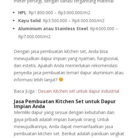
meter persegi, dengan variasi tergantung material:
HPL
: Rp1.800.000 – Rp3.000.000/m2
Kayu Solid
: Rp3.500.000 – Rp6.000.000/m2
Aluminium atau Stainless Steel
: Rp4.000.000 –
Rp7.000.000/m2
Dengan jasa pembuatan kitchen set, Anda bisa
mewujudkan dapur impian yang nyaman, fungsional,
dan estetis. Apakah Anda memerlukan rekomendasi
penyedia jasa pembuatan lemari dapur aluminium atau
informasi lebih lanjut?
Baca JUga :
Desain Kitchen set untuk dapur industrial
Jasa Pembuatan Kitchen Set untuk Dapur
Impian Anda
Memiliki dapur yang sesuai dengan kebutuhan dan
gaya pribadi adalah impian banyak orang. Untuk
mewujudkannya, Anda dapat memanfaatkan jasa
pembuatan kitchen set. Berikut adalah panduan singkat