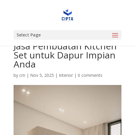
Select Page
Jasa Pembuatan Kitchen
Set untuk Dapur Impian
Anda
by
crn
|
Nov 5, 2025
|
Interior
|
0 comments