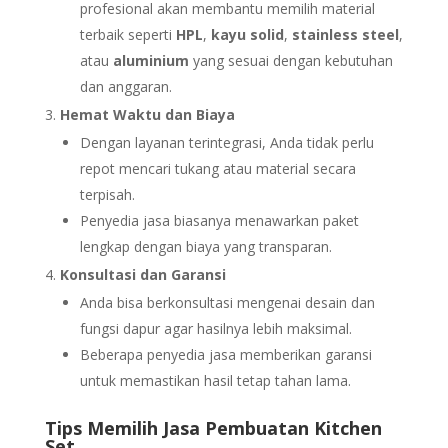
profesional akan membantu memilih material
terbaik seperti
HPL
,
kayu solid
,
stainless steel
,
atau
aluminium
yang sesuai dengan kebutuhan
dan anggaran.
Hemat Waktu dan Biaya
Dengan layanan terintegrasi, Anda tidak perlu
repot mencari tukang atau material secara
terpisah.
Penyedia jasa biasanya menawarkan paket
lengkap dengan biaya yang transparan.
Konsultasi dan Garansi
Anda bisa berkonsultasi mengenai desain dan
fungsi dapur agar hasilnya lebih maksimal.
Beberapa penyedia jasa memberikan garansi
untuk memastikan hasil tetap tahan lama.
Tips Memilih Jasa Pembuatan Kitchen
Set