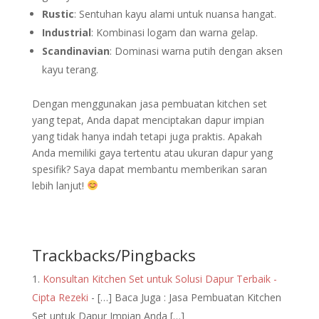
Rustic
: Sentuhan kayu alami untuk nuansa hangat.
Industrial
: Kombinasi logam dan warna gelap.
Scandinavian
: Dominasi warna putih dengan aksen
kayu terang.
Dengan menggunakan jasa pembuatan kitchen set
yang tepat, Anda dapat menciptakan dapur impian
yang tidak hanya indah tetapi juga praktis. Apakah
Anda memiliki gaya tertentu atau ukuran dapur yang
spesifik? Saya dapat membantu memberikan saran
lebih lanjut!
Trackbacks/Pingbacks
Konsultan Kitchen Set untuk Solusi Dapur Terbaik -
Cipta Rezeki
- […] Baca Juga : Jasa Pembuatan Kitchen
Set untuk Dapur Impian Anda […]