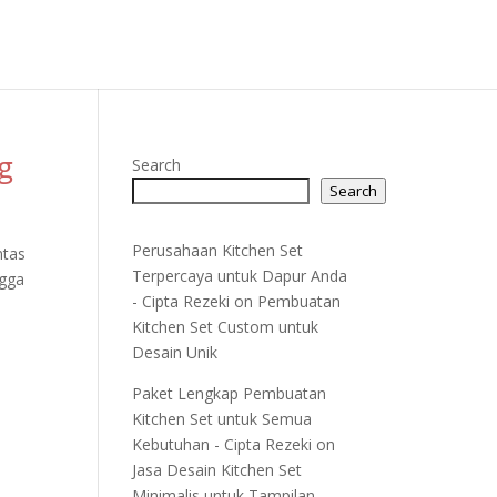
g
Search
Search
Perusahaan Kitchen Set
ntas
Terpercaya untuk Dapur Anda
ngga
- Cipta Rezeki
on
Pembuatan
Kitchen Set Custom untuk
Desain Unik
Paket Lengkap Pembuatan
Kitchen Set untuk Semua
Kebutuhan - Cipta Rezeki
on
Jasa Desain Kitchen Set
Minimalis untuk Tampilan