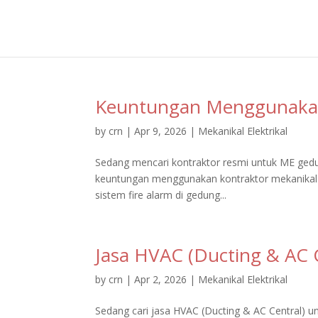
Keuntungan Menggunakan
by
crn
|
Apr 9, 2026
|
Mekanikal Elektrikal
Sedang mencari kontraktor resmi untuk ME gedu
keuntungan menggunakan kontraktor mekanikal elek
sistem fire alarm di gedung...
Jasa HVAC (Ducting & AC 
by
crn
|
Apr 2, 2026
|
Mekanikal Elektrikal
Sedang cari jasa HVAC (Ducting & AC Central) un