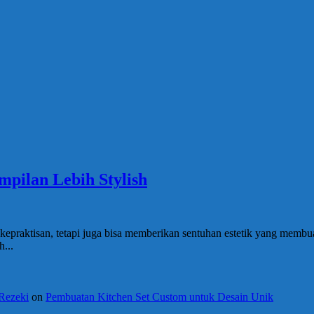
mpilan Lebih Stylish
epraktisan, tetapi juga bisa memberikan sentuhan estetik yang membua
...
 Rezeki
on
Pembuatan Kitchen Set Custom untuk Desain Unik