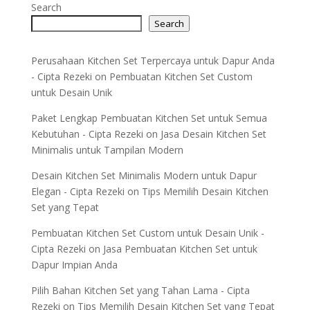
Search
Search
Perusahaan Kitchen Set Terpercaya untuk Dapur Anda
- Cipta Rezeki
on
Pembuatan Kitchen Set Custom
untuk Desain Unik
Paket Lengkap Pembuatan Kitchen Set untuk Semua
Kebutuhan - Cipta Rezeki
on
Jasa Desain Kitchen Set
Minimalis untuk Tampilan Modern
Desain Kitchen Set Minimalis Modern untuk Dapur
Elegan - Cipta Rezeki
on
Tips Memilih Desain Kitchen
Set yang Tepat
Pembuatan Kitchen Set Custom untuk Desain Unik -
Cipta Rezeki
on
Jasa Pembuatan Kitchen Set untuk
Dapur Impian Anda
Pilih Bahan Kitchen Set yang Tahan Lama - Cipta
Rezeki
on
Tips Memilih Desain Kitchen Set yang Tepat