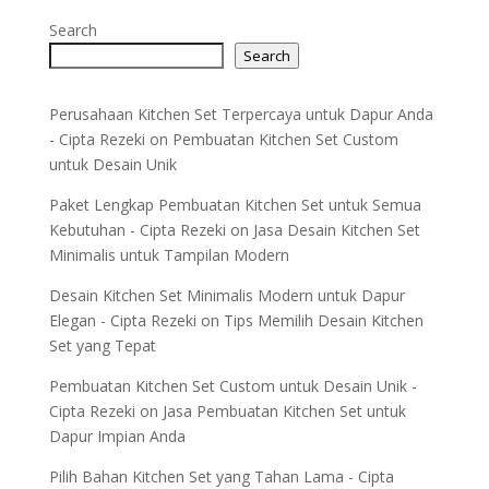
Search
Search
Perusahaan Kitchen Set Terpercaya untuk Dapur Anda
- Cipta Rezeki
on
Pembuatan Kitchen Set Custom
untuk Desain Unik
Paket Lengkap Pembuatan Kitchen Set untuk Semua
Kebutuhan - Cipta Rezeki
on
Jasa Desain Kitchen Set
Minimalis untuk Tampilan Modern
Desain Kitchen Set Minimalis Modern untuk Dapur
Elegan - Cipta Rezeki
on
Tips Memilih Desain Kitchen
Set yang Tepat
Pembuatan Kitchen Set Custom untuk Desain Unik -
Cipta Rezeki
on
Jasa Pembuatan Kitchen Set untuk
Dapur Impian Anda
Pilih Bahan Kitchen Set yang Tahan Lama - Cipta