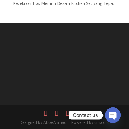
Rezeki
on
Tips Memilih Desain Kitchen Set yang Tepat
Contact us
Designed by AboeAhmad | Powered by crn.co.id
Open