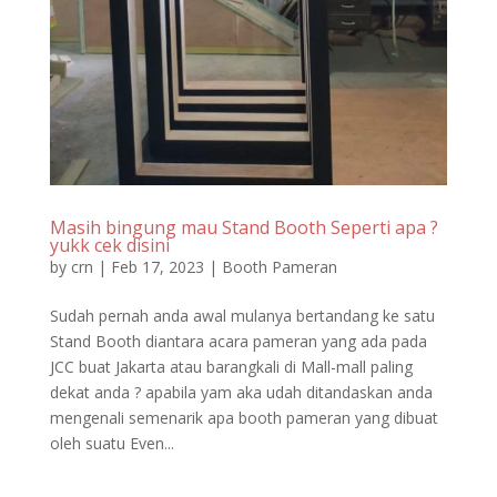
Masih bingung mau Stand Booth Seperti apa ?
yukk cek disini
by
crn
|
Feb 17, 2023
|
Booth Pameran
Sudah pernah anda awal mulanya bertandang ke satu
Stand Booth diantara acara pameran yang ada pada
JCC buat Jakarta atau barangkali di Mall-mall paling
dekat anda ? apabila yam aka udah ditandaskan anda
mengenali semenarik apa booth pameran yang dibuat
oleh suatu Even...