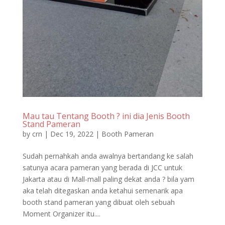
Mau tau Tentang Booth ? ini dia Jenis Booth
Stand Pameran
by
crn
|
Dec 19, 2022
|
Booth Pameran
Sudah pernahkah anda awalnya bertandang ke salah
satunya acara pameran yang berada di JCC untuk
Jakarta atau di Mall-mall paling dekat anda ? bila yam
aka telah ditegaskan anda ketahui semenarik apa
booth stand pameran yang dibuat oleh sebuah
Moment Organizer itu....