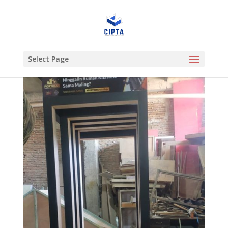
Select Page