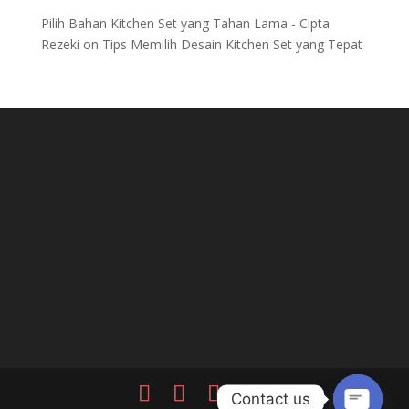
Pilih Bahan Kitchen Set yang Tahan Lama - Cipta
Rezeki
on
Tips Memilih Desain Kitchen Set yang Tepat
Contact us