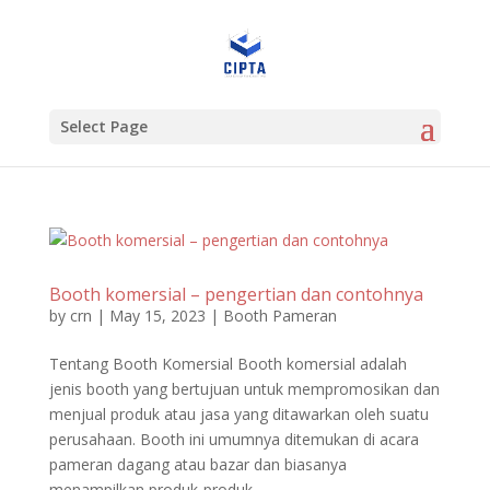
Select Page
Booth komersial – pengertian dan contohnya
by
crn
|
May 15, 2023
|
Booth Pameran
Tentang Booth Komersial Booth komersial adalah
jenis booth yang bertujuan untuk mempromosikan dan
menjual produk atau jasa yang ditawarkan oleh suatu
perusahaan. Booth ini umumnya ditemukan di acara
pameran dagang atau bazar dan biasanya
menampilkan produk-produk...