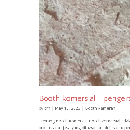
Booth komersial – penger
by
crn
|
May 15, 2023
|
Booth Pameran
Tentang Booth Komersial Booth komersial adal
produk atau jasa yang ditawarkan oleh suatu p