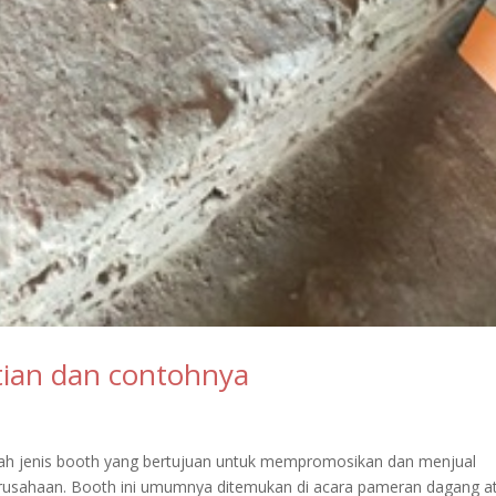
tian dan contohnya
ah jenis booth yang bertujuan untuk mempromosikan dan menjual
erusahaan. Booth ini umumnya ditemukan di acara pameran dagang a