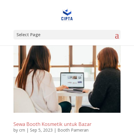
Select Page
Sewa Booth Kosmetik untuk Bazar
by
crn
|
Sep 5, 2023
|
Booth Pameran