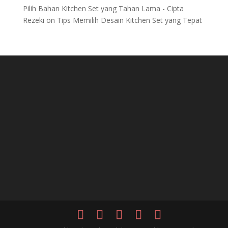
Pilih Bahan Kitchen Set yang Tahan Lama - Cipta
Rezeki
on
Tips Memilih Desain Kitchen Set yang Tepat