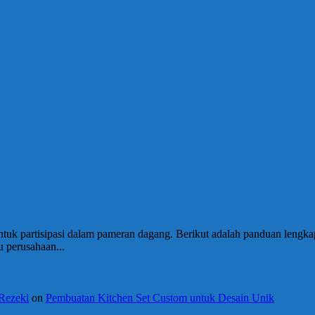
ntuk partisipasi dalam pameran dagang. Berikut adalah panduan leng
u perusahaan...
 Rezeki
on
Pembuatan Kitchen Set Custom untuk Desain Unik