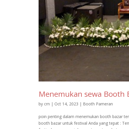
Menemukan sewa Booth Ba
by
crn
|
Oct 14, 2023
|
Booth Pameran
poin penting dalam menemukan booth bazar ter
booth bazar untuk festival Anda yang tepat : T