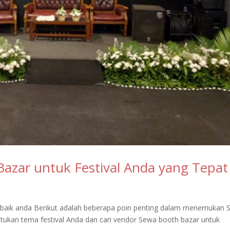
zar untuk Festival Anda yang Tepat
baik anda Berikut adalah beberapa poin penting dalam menemukan 
entukan tema festival Anda dan cari vendor Sewa booth bazar untuk