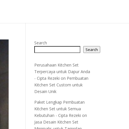
Search
Search
Perusahaan Kitchen Set
Terpercaya untuk Dapur Anda
- Cipta Rezeki
on
Pembuatan
Kitchen Set Custom untuk
Desain Unik
Paket Lengkap Pembuatan
Kitchen Set untuk Semua
Kebutuhan - Cipta Rezeki
on
Jasa Desain Kitchen Set
Minimalis untuk Tampilan