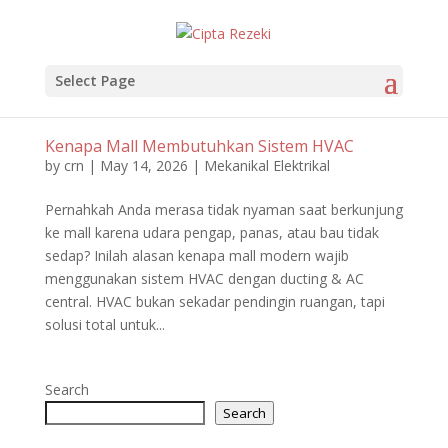
Select Page
Kenapa Mall Membutuhkan Sistem HVAC
by
crn
|
May 14, 2026
|
Mekanikal Elektrikal
Pernahkah Anda merasa tidak nyaman saat berkunjung
ke mall karena udara pengap, panas, atau bau tidak
sedap? Inilah alasan kenapa mall modern wajib
menggunakan sistem HVAC dengan ducting & AC
central. HVAC bukan sekadar pendingin ruangan, tapi
solusi total untuk...
Search
Search