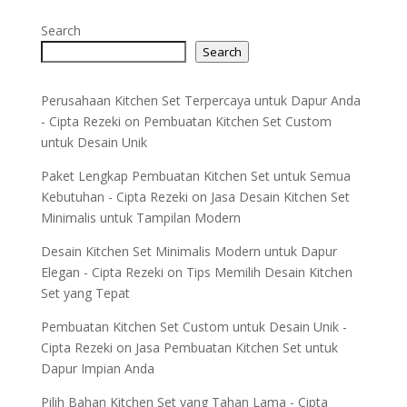
Search
Search
Perusahaan Kitchen Set Terpercaya untuk Dapur Anda
- Cipta Rezeki
on
Pembuatan Kitchen Set Custom
untuk Desain Unik
Paket Lengkap Pembuatan Kitchen Set untuk Semua
Kebutuhan - Cipta Rezeki
on
Jasa Desain Kitchen Set
Minimalis untuk Tampilan Modern
Desain Kitchen Set Minimalis Modern untuk Dapur
Elegan - Cipta Rezeki
on
Tips Memilih Desain Kitchen
Set yang Tepat
Pembuatan Kitchen Set Custom untuk Desain Unik -
Cipta Rezeki
on
Jasa Pembuatan Kitchen Set untuk
Dapur Impian Anda
Pilih Bahan Kitchen Set yang Tahan Lama - Cipta