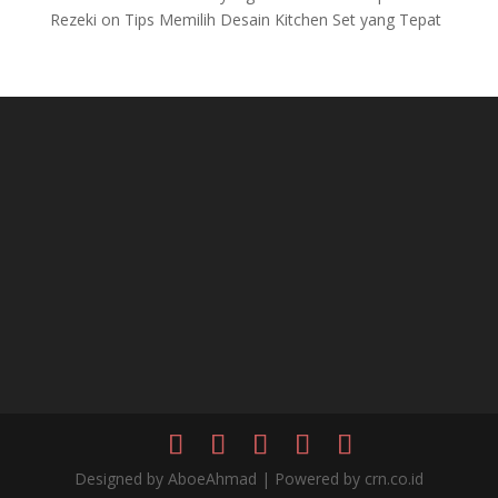
Rezeki
on
Tips Memilih Desain Kitchen Set yang Tepat
Designed by AboeAhmad | Powered by crn.co.id