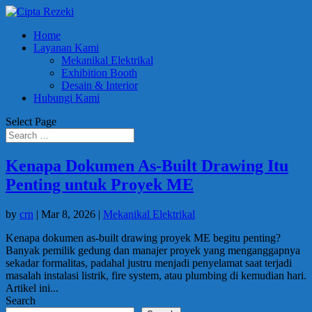
Home
Layanan Kami
Mekanikal Elektrikal
Exhibition Booth
Desain & Interior
Hubungi Kami
Select Page
Kenapa Dokumen As-Built Drawing Itu
Penting untuk Proyek ME
by
crn
|
Mar 8, 2026
|
Mekanikal Elektrikal
Kenapa dokumen as-built drawing proyek ME begitu penting?
Banyak pemilik gedung dan manajer proyek yang menganggapnya
sekadar formalitas, padahal justru menjadi penyelamat saat terjadi
masalah instalasi listrik, fire system, atau plumbing di kemudian hari.
Artikel ini...
Search