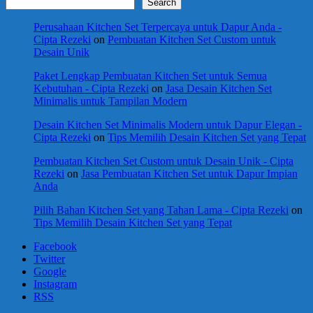
Search
Perusahaan Kitchen Set Terpercaya untuk Dapur Anda -
Cipta Rezeki
on
Pembuatan Kitchen Set Custom untuk
Desain Unik
Paket Lengkap Pembuatan Kitchen Set untuk Semua
Kebutuhan - Cipta Rezeki
on
Jasa Desain Kitchen Set
Minimalis untuk Tampilan Modern
Desain Kitchen Set Minimalis Modern untuk Dapur Elegan -
Cipta Rezeki
on
Tips Memilih Desain Kitchen Set yang Tepat
Pembuatan Kitchen Set Custom untuk Desain Unik - Cipta
Rezeki
on
Jasa Pembuatan Kitchen Set untuk Dapur Impian
Anda
Pilih Bahan Kitchen Set yang Tahan Lama - Cipta Rezeki
on
Tips Memilih Desain Kitchen Set yang Tepat
Facebook
Twitter
Google
Instagram
RSS