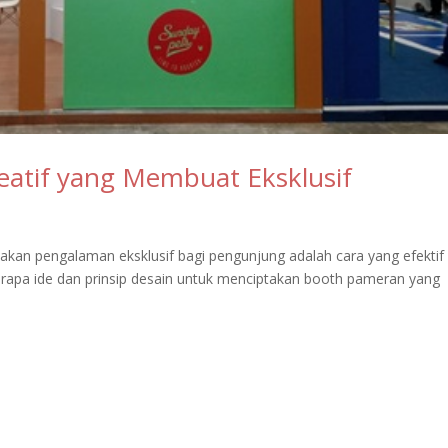
atif yang Membuat Eksklusif
akan pengalaman eksklusif bagi pengunjung adalah cara yang efektif
erapa ide dan prinsip desain untuk menciptakan booth pameran yang