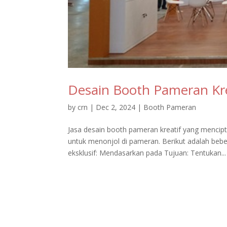
Desain Booth Pameran Kre
by
crn
|
Dec 2, 2024
|
Booth Pameran
Jasa desain booth pameran kreatif yang mencipt
untuk menonjol di pameran. Berikut adalah beb
eksklusif: Mendasarkan pada Tujuan: Tentukan...