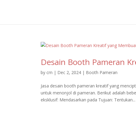
Desain Booth Pameran Kre
by
crn
|
Dec 2, 2024
|
Booth Pameran
Jasa desain booth pameran kreatif yang mencipt
untuk menonjol di pameran. Berikut adalah beb
eksklusif: Mendasarkan pada Tujuan: Tentukan...