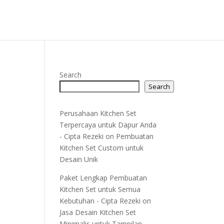
Search
Search
Perusahaan Kitchen Set
Terpercaya untuk Dapur Anda
- Cipta Rezeki
on
Pembuatan
Kitchen Set Custom untuk
Desain Unik
Paket Lengkap Pembuatan
Kitchen Set untuk Semua
Kebutuhan - Cipta Rezeki
on
Jasa Desain Kitchen Set
Minimalis untuk Tampilan