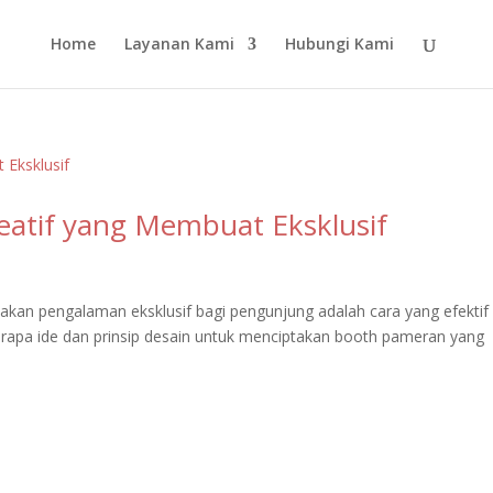
Home
Layanan Kami
Hubungi Kami
atif yang Membuat Eksklusif
akan pengalaman eksklusif bagi pengunjung adalah cara yang efektif
erapa ide dan prinsip desain untuk menciptakan booth pameran yang