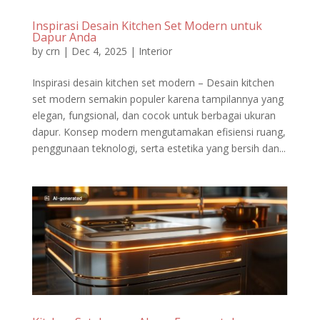
Inspirasi Desain Kitchen Set Modern untuk
Dapur Anda
by
crn
|
Dec 4, 2025
|
Interior
Inspirasi desain kitchen set modern – Desain kitchen
set modern semakin populer karena tampilannya yang
elegan, fungsional, dan cocok untuk berbagai ukuran
dapur. Konsep modern mengutamakan efisiensi ruang,
penggunaan teknologi, serta estetika yang bersih dan...