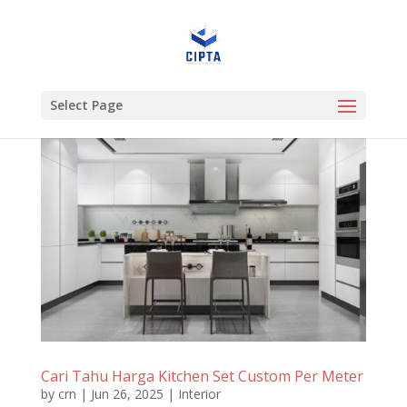
Select Page
Cari Tahu Harga Kitchen Set Custom Per Meter
by
crn
|
Jun 26, 2025
|
Interior