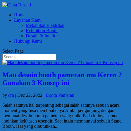
Home
Layanan Kami
Mekanikal Elektrikal
Exhibition Booth
Desain & Interior
Hubungi Kami
Select Page
Mau desain booth pameran mu Keren ?
Gunakan 3 Konsep ini
by
crn
|
Dec 22, 2022
|
Booth Pameran
Salah satunya hal terpenting sebagai salah satunya sebuah acara
moment yang bisa membuat daya Ambil pengunjung dengan
membuat desain booth pameran yang unik. Pada intinya semua
inginkan kekhasan tesendiri Saat ingin mempunyai sebuah Stand
Booth. Hal yang dibutuhkan...