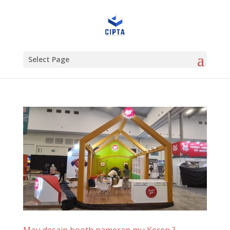
Select Page
Mau desain booth pameran mu Keren ?