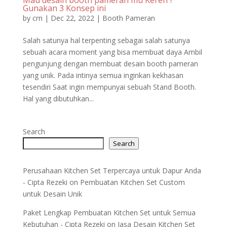
Gunakan 3 Konsep ini
by
crn
|
Dec 22, 2022
|
Booth Pameran
Salah satunya hal terpenting sebagai salah satunya
sebuah acara moment yang bisa membuat daya Ambil
pengunjung dengan membuat desain booth pameran
yang unik. Pada intinya semua inginkan kekhasan
tesendiri Saat ingin mempunyai sebuah Stand Booth.
Hal yang dibutuhkan...
Search
Search
Perusahaan Kitchen Set Terpercaya untuk Dapur Anda
- Cipta Rezeki
on
Pembuatan Kitchen Set Custom
untuk Desain Unik
Paket Lengkap Pembuatan Kitchen Set untuk Semua
Kebutuhan - Cipta Rezeki
on
Jasa Desain Kitchen Set