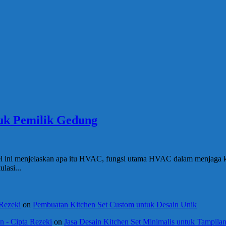
uk Pemilik Gedung
el ini menjelaskan apa itu HVAC, fungsi utama HVAC dalam menjaga k
lasi...
 Rezeki
on
Pembuatan Kitchen Set Custom untuk Desain Unik
 - Cipta Rezeki
on
Jasa Desain Kitchen Set Minimalis untuk Tampil