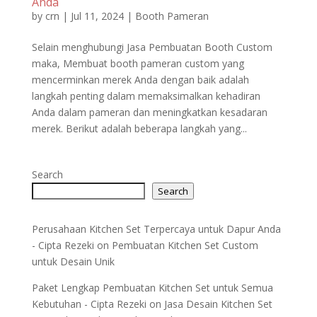
Anda
by
crn
|
Jul 11, 2024
|
Booth Pameran
Selain menghubungi Jasa Pembuatan Booth Custom
maka, Membuat booth pameran custom yang
mencerminkan merek Anda dengan baik adalah
langkah penting dalam memaksimalkan kehadiran
Anda dalam pameran dan meningkatkan kesadaran
merek. Berikut adalah beberapa langkah yang...
Search
Search
Perusahaan Kitchen Set Terpercaya untuk Dapur Anda
- Cipta Rezeki
on
Pembuatan Kitchen Set Custom
untuk Desain Unik
Paket Lengkap Pembuatan Kitchen Set untuk Semua
Kebutuhan - Cipta Rezeki
on
Jasa Desain Kitchen Set