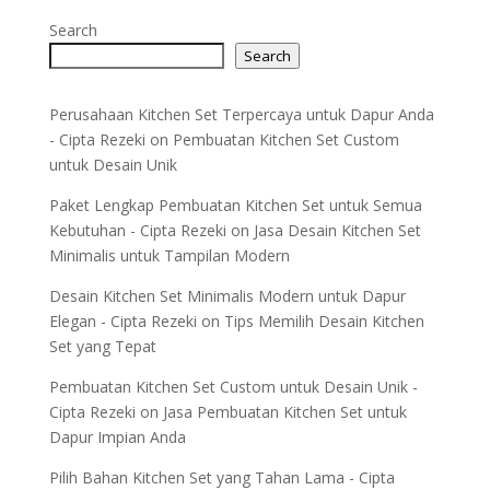
Search
Search
Perusahaan Kitchen Set Terpercaya untuk Dapur Anda
- Cipta Rezeki
on
Pembuatan Kitchen Set Custom
untuk Desain Unik
Paket Lengkap Pembuatan Kitchen Set untuk Semua
Kebutuhan - Cipta Rezeki
on
Jasa Desain Kitchen Set
Minimalis untuk Tampilan Modern
Desain Kitchen Set Minimalis Modern untuk Dapur
Elegan - Cipta Rezeki
on
Tips Memilih Desain Kitchen
Set yang Tepat
Pembuatan Kitchen Set Custom untuk Desain Unik -
Cipta Rezeki
on
Jasa Pembuatan Kitchen Set untuk
Dapur Impian Anda
Pilih Bahan Kitchen Set yang Tahan Lama - Cipta