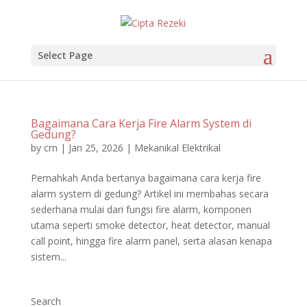
Select Page
Bagaimana Cara Kerja Fire Alarm System di
Gedung?
by
crn
|
Jan 25, 2026
|
Mekanikal Elektrikal
Pernahkah Anda bertanya bagaimana cara kerja fire
alarm system di gedung? Artikel ini membahas secara
sederhana mulai dari fungsi fire alarm, komponen
utama seperti smoke detector, heat detector, manual
call point, hingga fire alarm panel, serta alasan kenapa
sistem...
Search