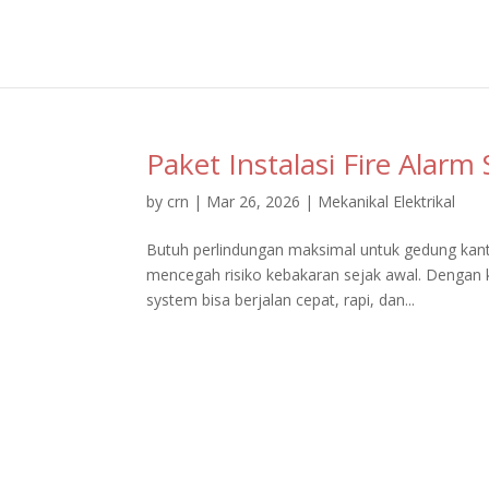
Paket Instalasi Fire Alar
by
crn
|
Mar 26, 2026
|
Mekanikal Elektrikal
Butuh perlindungan maksimal untuk gedung kantor
mencegah risiko kebakaran sejak awal. Dengan 
system bisa berjalan cepat, rapi, dan...