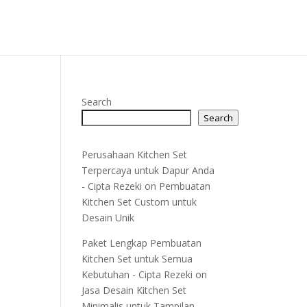
Search
Search
Perusahaan Kitchen Set
Terpercaya untuk Dapur Anda
- Cipta Rezeki
on
Pembuatan
Kitchen Set Custom untuk
Desain Unik
Paket Lengkap Pembuatan
Kitchen Set untuk Semua
Kebutuhan - Cipta Rezeki
on
Jasa Desain Kitchen Set
Minimalis untuk Tampilan