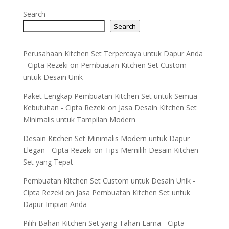
Search
Search
Perusahaan Kitchen Set Terpercaya untuk Dapur Anda
- Cipta Rezeki
on
Pembuatan Kitchen Set Custom
untuk Desain Unik
Paket Lengkap Pembuatan Kitchen Set untuk Semua
Kebutuhan - Cipta Rezeki
on
Jasa Desain Kitchen Set
Minimalis untuk Tampilan Modern
Desain Kitchen Set Minimalis Modern untuk Dapur
Elegan - Cipta Rezeki
on
Tips Memilih Desain Kitchen
Set yang Tepat
Pembuatan Kitchen Set Custom untuk Desain Unik -
Cipta Rezeki
on
Jasa Pembuatan Kitchen Set untuk
Dapur Impian Anda
Pilih Bahan Kitchen Set yang Tahan Lama - Cipta