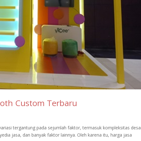
oth Custom Terbaru
riasi tergantung pada sejumlah faktor, termasuk kompleksitas desa
edia jasa, dan banyak faktor lainnya. Oleh karena itu, harga jasa