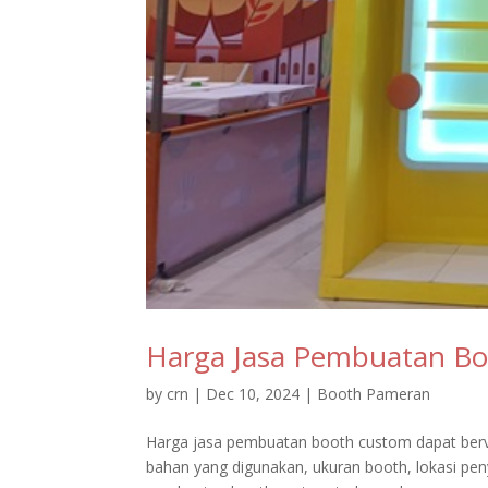
Harga Jasa Pembuatan Bo
by
crn
|
Dec 10, 2024
|
Booth Pameran
Harga jasa pembuatan booth custom dapat berva
bahan yang digunakan, ukuran booth, lokasi peny