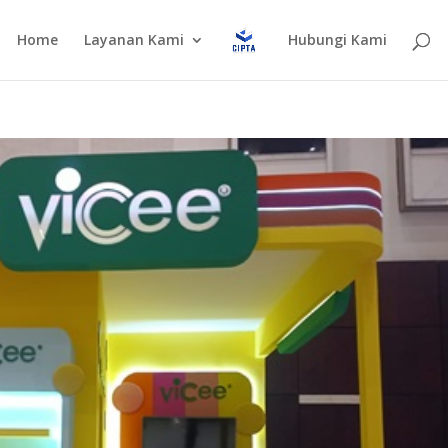
Home
Layanan Kami
Hubungi Kami