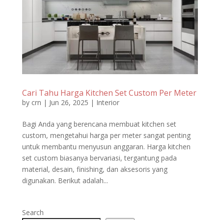
Cari Tahu Harga Kitchen Set Custom Per Meter
by
crn
|
Jun 26, 2025
|
Interior
Bagi Anda yang berencana membuat kitchen set
custom, mengetahui harga per meter sangat penting
untuk membantu menyusun anggaran. Harga kitchen
set custom biasanya bervariasi, tergantung pada
material, desain, finishing, dan aksesoris yang
digunakan. Berikut adalah...
Search