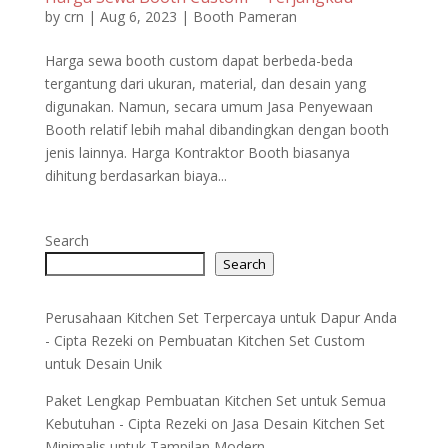
by
crn
|
Aug 6, 2023
|
Booth Pameran
Harga sewa booth custom dapat berbeda-beda
tergantung dari ukuran, material, dan desain yang
digunakan. Namun, secara umum Jasa Penyewaan
Booth relatif lebih mahal dibandingkan dengan booth
jenis lainnya. Harga Kontraktor Booth biasanya
dihitung berdasarkan biaya...
Search
Search
Perusahaan Kitchen Set Terpercaya untuk Dapur Anda
- Cipta Rezeki
on
Pembuatan Kitchen Set Custom
untuk Desain Unik
Paket Lengkap Pembuatan Kitchen Set untuk Semua
Kebutuhan - Cipta Rezeki
on
Jasa Desain Kitchen Set
Minimalis untuk Tampilan Modern