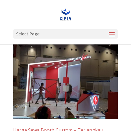
Select Page
Harga Sewa Booth Custom – Terjangkau