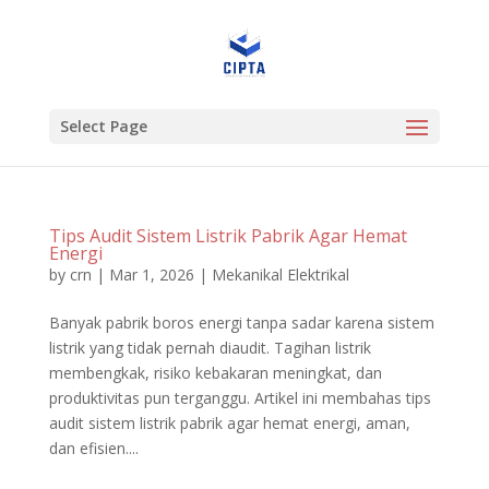
Select Page
Tips Audit Sistem Listrik Pabrik Agar Hemat
Energi
by
crn
|
Mar 1, 2026
|
Mekanikal Elektrikal
Banyak pabrik boros energi tanpa sadar karena sistem
listrik yang tidak pernah diaudit. Tagihan listrik
membengkak, risiko kebakaran meningkat, dan
produktivitas pun terganggu. Artikel ini membahas tips
audit sistem listrik pabrik agar hemat energi, aman,
dan efisien....