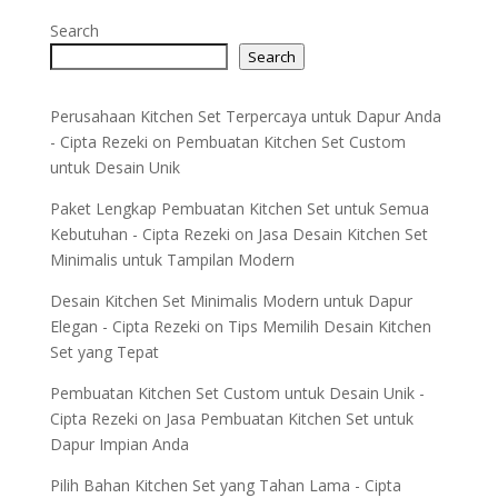
Search
Search
Perusahaan Kitchen Set Terpercaya untuk Dapur Anda
- Cipta Rezeki
on
Pembuatan Kitchen Set Custom
untuk Desain Unik
Paket Lengkap Pembuatan Kitchen Set untuk Semua
Kebutuhan - Cipta Rezeki
on
Jasa Desain Kitchen Set
Minimalis untuk Tampilan Modern
Desain Kitchen Set Minimalis Modern untuk Dapur
Elegan - Cipta Rezeki
on
Tips Memilih Desain Kitchen
Set yang Tepat
Pembuatan Kitchen Set Custom untuk Desain Unik -
Cipta Rezeki
on
Jasa Pembuatan Kitchen Set untuk
Dapur Impian Anda
Pilih Bahan Kitchen Set yang Tahan Lama - Cipta