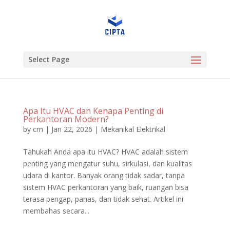
Select Page
Apa Itu HVAC dan Kenapa Penting di
Perkantoran Modern?
by
crn
|
Jan 22, 2026
|
Mekanikal Elektrikal
Tahukah Anda apa itu HVAC? HVAC adalah sistem
penting yang mengatur suhu, sirkulasi, dan kualitas
udara di kantor. Banyak orang tidak sadar, tanpa
sistem HVAC perkantoran yang baik, ruangan bisa
terasa pengap, panas, dan tidak sehat. Artikel ini
membahas secara...