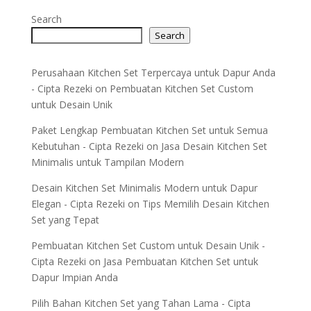
Search
Search
Perusahaan Kitchen Set Terpercaya untuk Dapur Anda
- Cipta Rezeki
on
Pembuatan Kitchen Set Custom
untuk Desain Unik
Paket Lengkap Pembuatan Kitchen Set untuk Semua
Kebutuhan - Cipta Rezeki
on
Jasa Desain Kitchen Set
Minimalis untuk Tampilan Modern
Desain Kitchen Set Minimalis Modern untuk Dapur
Elegan - Cipta Rezeki
on
Tips Memilih Desain Kitchen
Set yang Tepat
Pembuatan Kitchen Set Custom untuk Desain Unik -
Cipta Rezeki
on
Jasa Pembuatan Kitchen Set untuk
Dapur Impian Anda
Pilih Bahan Kitchen Set yang Tahan Lama - Cipta