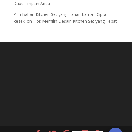
Dapur Impian Anda
Pilih Bahan Kitchen Set yang Tahan Lama - Cipta
Rezeki
on
Tips Memilih Desain Kitchen Set yang Tepat