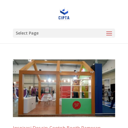
Select Page
Inspirasi Desain: Contoh Booth Pameran