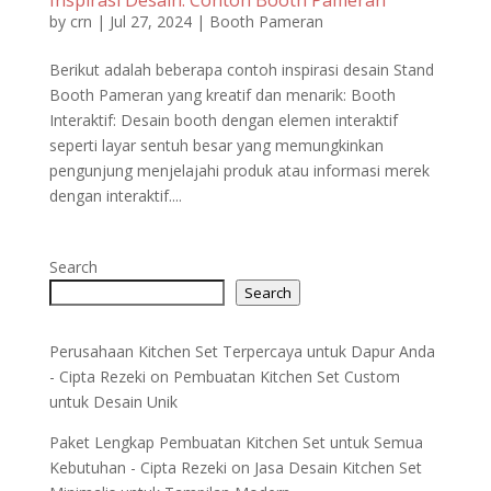
by
crn
|
Jul 27, 2024
|
Booth Pameran
Berikut adalah beberapa contoh inspirasi desain Stand
Booth Pameran yang kreatif dan menarik: Booth
Interaktif: Desain booth dengan elemen interaktif
seperti layar sentuh besar yang memungkinkan
pengunjung menjelajahi produk atau informasi merek
dengan interaktif....
Search
Search
Perusahaan Kitchen Set Terpercaya untuk Dapur Anda
- Cipta Rezeki
on
Pembuatan Kitchen Set Custom
untuk Desain Unik
Paket Lengkap Pembuatan Kitchen Set untuk Semua
Kebutuhan - Cipta Rezeki
on
Jasa Desain Kitchen Set