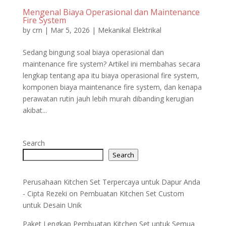
Mengenal Biaya Operasional dan Maintenance
Fire System
by
crn
|
Mar 5, 2026
|
Mekanikal Elektrikal
Sedang bingung soal biaya operasional dan
maintenance fire system? Artikel ini membahas secara
lengkap tentang apa itu biaya operasional fire system,
komponen biaya maintenance fire system, dan kenapa
perawatan rutin jauh lebih murah dibanding kerugian
akibat...
Search
Search
Perusahaan Kitchen Set Terpercaya untuk Dapur Anda
- Cipta Rezeki
on
Pembuatan Kitchen Set Custom
untuk Desain Unik
Paket Lengkap Pembuatan Kitchen Set untuk Semua