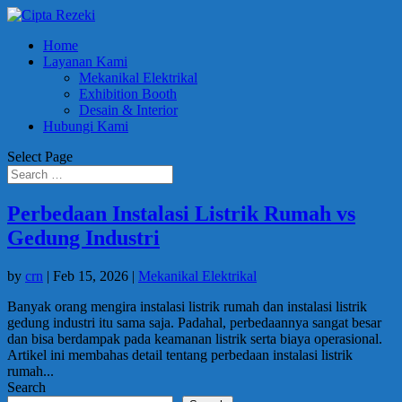
Home
Layanan Kami
Mekanikal Elektrikal
Exhibition Booth
Desain & Interior
Hubungi Kami
Select Page
Perbedaan Instalasi Listrik Rumah vs
Gedung Industri
by
crn
|
Feb 15, 2026
|
Mekanikal Elektrikal
Banyak orang mengira instalasi listrik rumah dan instalasi listrik
gedung industri itu sama saja. Padahal, perbedaannya sangat besar
dan bisa berdampak pada keamanan listrik serta biaya operasional.
Artikel ini membahas detail tentang perbedaan instalasi listrik
rumah...
Search