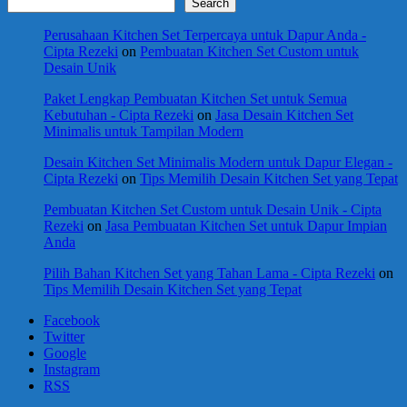
Search
Perusahaan Kitchen Set Terpercaya untuk Dapur Anda -
Cipta Rezeki
on
Pembuatan Kitchen Set Custom untuk
Desain Unik
Paket Lengkap Pembuatan Kitchen Set untuk Semua
Kebutuhan - Cipta Rezeki
on
Jasa Desain Kitchen Set
Minimalis untuk Tampilan Modern
Desain Kitchen Set Minimalis Modern untuk Dapur Elegan -
Cipta Rezeki
on
Tips Memilih Desain Kitchen Set yang Tepat
Pembuatan Kitchen Set Custom untuk Desain Unik - Cipta
Rezeki
on
Jasa Pembuatan Kitchen Set untuk Dapur Impian
Anda
Pilih Bahan Kitchen Set yang Tahan Lama - Cipta Rezeki
on
Tips Memilih Desain Kitchen Set yang Tepat
Facebook
Twitter
Google
Instagram
RSS