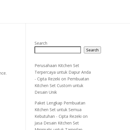
Search
Search
Perusahaan Kitchen Set
Terpercaya untuk Dapur Anda
nce.
- Cipta Rezeki
on
Pembuatan
Kitchen Set Custom untuk
Desain Unik
Paket Lengkap Pembuatan
Kitchen Set untuk Semua
Kebutuhan - Cipta Rezeki
on
Jasa Desain Kitchen Set
Minimalis untuk Tampilan