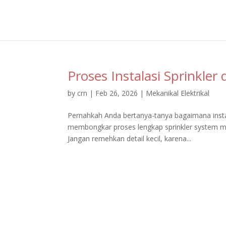
Proses Instalasi Sprinkler
by
crn
|
Feb 26, 2026
|
Mekanikal Elektrikal
Pernahkah Anda bertanya-tanya bagaimana instalas
membongkar proses lengkap sprinkler system mul
Jangan remehkan detail kecil, karena...