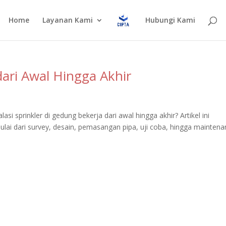
Home
Layanan Kami
Hubungi Kami
 dari Awal Hingga Akhir
i sprinkler di gedung bekerja dari awal hingga akhir? Artikel ini
ai dari survey, desain, pemasangan pipa, uji coba, hingga maintena