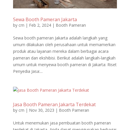
Sewa Booth Pameran Jakarta
by
crn
|
Feb 2, 2024
|
Booth Pameran
Sewa booth pameran Jakarta adalah langkah yang
umum dilakukan oleh perusahaan untuk memamerkan
produk atau layanan mereka dalam berbagai acara
pameran dan ekshibisi. Berikut adalah langkah-langkah
umum untuk menyewa booth pameran di Jakarta: Riset
Penyedia Jasa:...
Jasa Booth Pameran Jakarta Terdekat
by
crn
|
Nov 30, 2023
|
Booth Pameran
Untuk menemukan jasa pembuatan booth pameran
terdekat di Jakarta, Anda dapat menggunakan berbagai