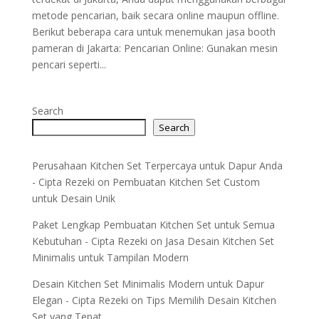
metode pencarian, baik secara online maupun offline.
Berikut beberapa cara untuk menemukan jasa booth
pameran di Jakarta: Pencarian Online: Gunakan mesin
pencari seperti...
Search
Search
Perusahaan Kitchen Set Terpercaya untuk Dapur Anda
- Cipta Rezeki
on
Pembuatan Kitchen Set Custom
untuk Desain Unik
Paket Lengkap Pembuatan Kitchen Set untuk Semua
Kebutuhan - Cipta Rezeki
on
Jasa Desain Kitchen Set
Minimalis untuk Tampilan Modern
Desain Kitchen Set Minimalis Modern untuk Dapur
Elegan - Cipta Rezeki
on
Tips Memilih Desain Kitchen
Set yang Tepat