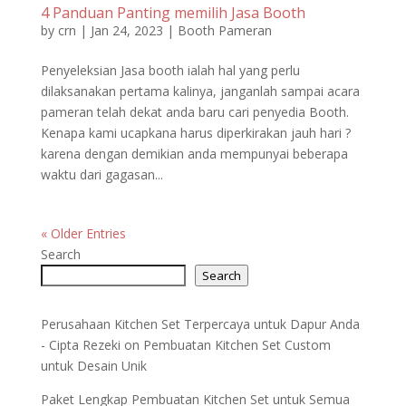
4 Panduan Panting memilih Jasa Booth
by
crn
|
Jan 24, 2023
|
Booth Pameran
Penyeleksian Jasa booth ialah hal yang perlu
dilaksanakan pertama kalinya, janganlah sampai acara
pameran telah dekat anda baru cari penyedia Booth.
Kenapa kami ucapkana harus diperkirakan jauh hari ?
karena dengan demikian anda mempunyai beberapa
waktu dari gagasan...
« Older Entries
Search
Search
Perusahaan Kitchen Set Terpercaya untuk Dapur Anda
- Cipta Rezeki
on
Pembuatan Kitchen Set Custom
untuk Desain Unik
Paket Lengkap Pembuatan Kitchen Set untuk Semua