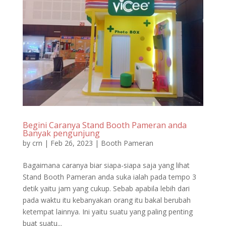
Begini Caranya Stand Booth Pameran anda
Banyak pengunjung
by
crn
|
Feb 26, 2023
|
Booth Pameran
Bagaimana caranya biar siapa-siapa saja yang lihat
Stand Booth Pameran anda suka ialah pada tempo 3
detik yaitu jam yang cukup. Sebab apabila lebih dari
pada waktu itu kebanyakan orang itu bakal berubah
ketempat lainnya. Ini yaitu suatu yang paling penting
buat suatu...