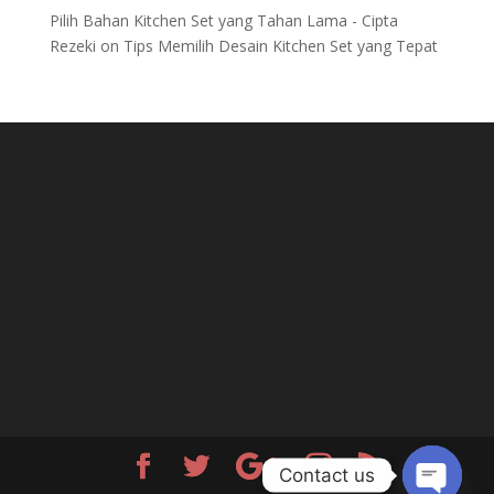
Pilih Bahan Kitchen Set yang Tahan Lama - Cipta
Rezeki
on
Tips Memilih Desain Kitchen Set yang Tepat
Contact us