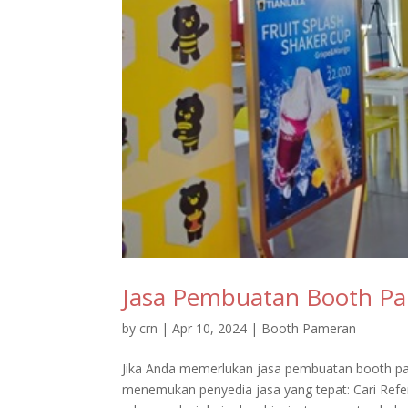
Jasa Pembuatan Booth P
by
crn
|
Apr 10, 2024
|
Booth Pameran
Jika Anda memerlukan jasa pembuatan booth pam
menemukan penyedia jasa yang tepat: Cari Refe