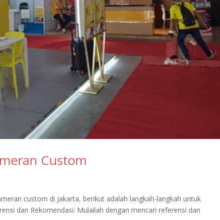
ameran Custom
eran custom di Jakarta, berikut adalah langkah-langkah untuk
rensi dan Rekomendasi: Mulailah dengan mencari referensi dan