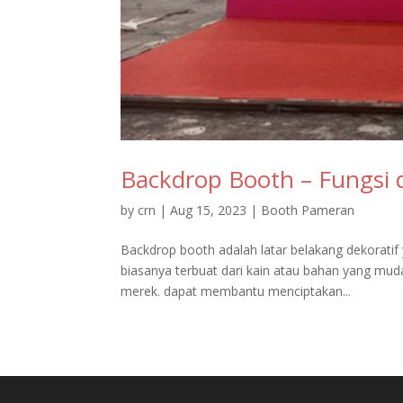
Backdrop Booth – Fungsi
by
crn
|
Aug 15, 2023
|
Booth Pameran
Backdrop booth adalah latar belakang dekoratif
biasanya terbuat dari kain atau bahan yang mu
merek. dapat membantu menciptakan...