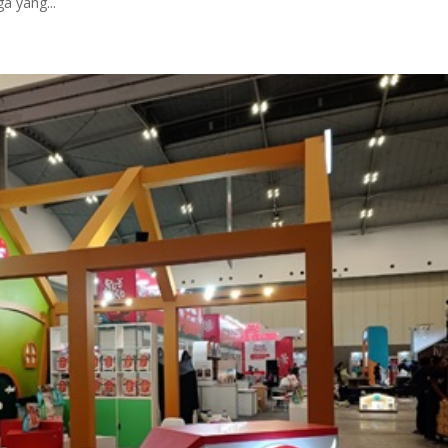
a yang...