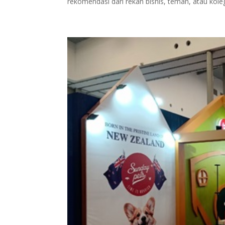
rekomendasi dari rekan bisnis, teman, atau koleg