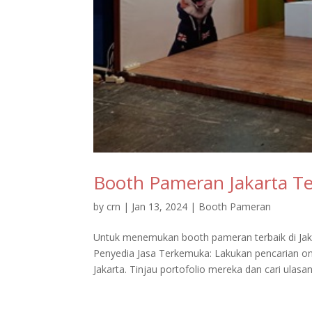
Booth Pameran Jakarta Te
by
crn
|
Jan 13, 2024
|
Booth Pameran
Untuk menemukan booth pameran terbaik di Jaka
Penyedia Jasa Terkemuka: Lakukan pencarian on
Jakarta. Tinjau portofolio mereka dan cari ulasan.