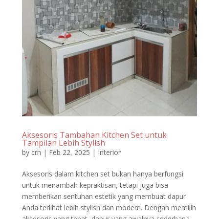
Aksesoris Tambahan Kitchen Set untuk
Tampilan Lebih Stylish
by
crn
|
Feb 22, 2025
|
Interior
Aksesoris dalam kitchen set bukan hanya berfungsi
untuk menambah kepraktisan, tetapi juga bisa
memberikan sentuhan estetik yang membuat dapur
Anda terlihat lebih stylish dan modern. Dengan memilih
aksesoris yang tepat, dapur yang awalnya sederhana