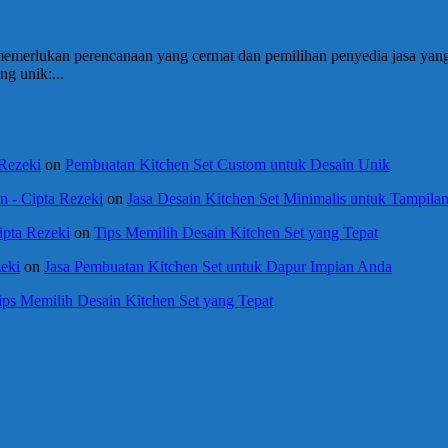
emerlukan perencanaan yang cermat dan pemilihan penyedia jasa yang
g unik:...
 Rezeki
on
Pembuatan Kitchen Set Custom untuk Desain Unik
 - Cipta Rezeki
on
Jasa Desain Kitchen Set Minimalis untuk Tampil
ipta Rezeki
on
Tips Memilih Desain Kitchen Set yang Tepat
eki
on
Jasa Pembuatan Kitchen Set untuk Dapur Impian Anda
ips Memilih Desain Kitchen Set yang Tepat