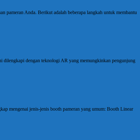
juan pameran Anda. Berikut adalah beberapa langkah untuk membantu
h ini dilengkapi dengan teknologi AR yang memungkinkan pengunjung
kap mengenai jenis-jenis booth pameran yang umum: Booth Linear