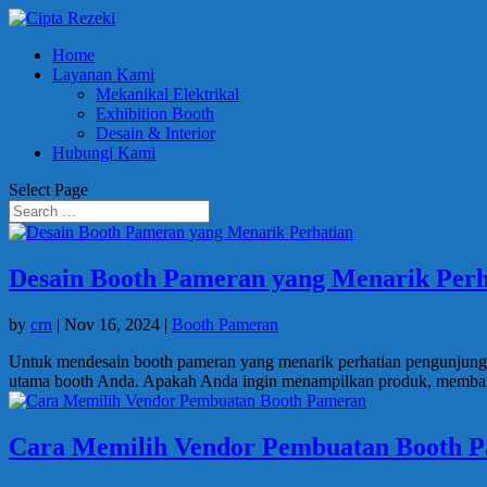
Home
Layanan Kami
Mekanikal Elektrikal
Exhibition Booth
Desain & Interior
Hubungi Kami
Select Page
Desain Booth Pameran yang Menarik Perh
by
crn
|
Nov 16, 2024
|
Booth Pameran
Untuk mendesain booth pameran yang menarik perhatian pengunjung, 
utama booth Anda. Apakah Anda ingin menampilkan produk, memban
Cara Memilih Vendor Pembuatan Booth 