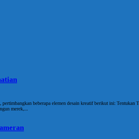
atian
pertimbangkan beberapa elemen desain kreatif berikut ini: Tentukan
gun merek,...
Pameran