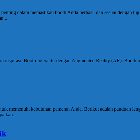
 penting dalam memastikan booth Anda berhasil dan sesuai dengan tu
n...
an inspirasi: Booth Interaktif dengan Augmented Reality (AR): Boot
untuk memenuhi kebutuhan pameran Anda. Berikut adalah panduan leng
patkan...
ik