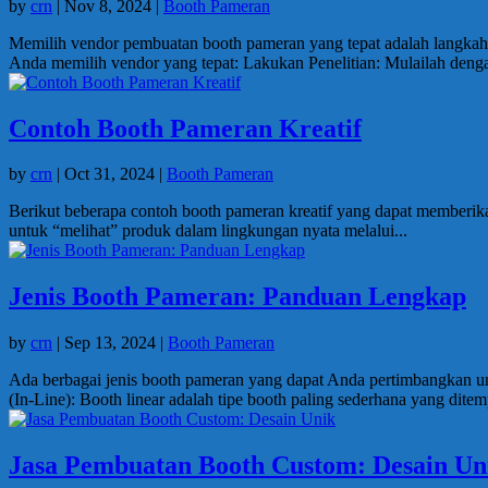
by
crn
|
Nov 8, 2024
|
Booth Pameran
Memilih vendor pembuatan booth pameran yang tepat adalah langkah
Anda memilih vendor yang tepat: Lakukan Penelitian: Mulailah denga
Contoh Booth Pameran Kreatif
by
crn
|
Oct 31, 2024
|
Booth Pameran
Berikut beberapa contoh booth pameran kreatif yang dapat memberik
untuk “melihat” produk dalam lingkungan nyata melalui...
Jenis Booth Pameran: Panduan Lengkap
by
crn
|
Sep 13, 2024
|
Booth Pameran
Ada berbagai jenis booth pameran yang dapat Anda pertimbangkan 
(In-Line): Booth linear adalah tipe booth paling sederhana yang ditem
Jasa Pembuatan Booth Custom: Desain Un