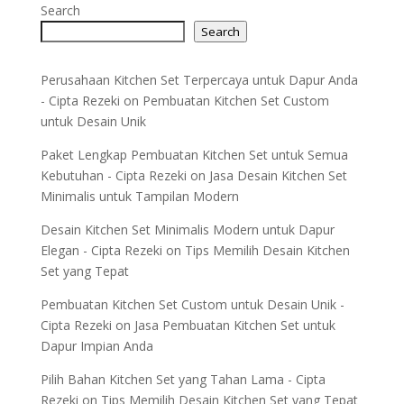
Search
Search
Perusahaan Kitchen Set Terpercaya untuk Dapur Anda
- Cipta Rezeki
on
Pembuatan Kitchen Set Custom
untuk Desain Unik
Paket Lengkap Pembuatan Kitchen Set untuk Semua
Kebutuhan - Cipta Rezeki
on
Jasa Desain Kitchen Set
Minimalis untuk Tampilan Modern
Desain Kitchen Set Minimalis Modern untuk Dapur
Elegan - Cipta Rezeki
on
Tips Memilih Desain Kitchen
Set yang Tepat
Pembuatan Kitchen Set Custom untuk Desain Unik -
Cipta Rezeki
on
Jasa Pembuatan Kitchen Set untuk
Dapur Impian Anda
Pilih Bahan Kitchen Set yang Tahan Lama - Cipta
Rezeki
on
Tips Memilih Desain Kitchen Set yang Tepat