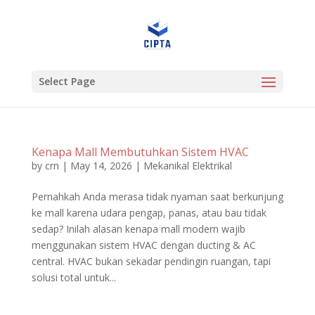
Select Page
Kenapa Mall Membutuhkan Sistem HVAC
by
crn
|
May 14, 2026
|
Mekanikal Elektrikal
Pernahkah Anda merasa tidak nyaman saat berkunjung
ke mall karena udara pengap, panas, atau bau tidak
sedap? Inilah alasan kenapa mall modern wajib
menggunakan sistem HVAC dengan ducting & AC
central. HVAC bukan sekadar pendingin ruangan, tapi
solusi total untuk...