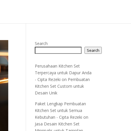
Search
Search
Perusahaan Kitchen Set
Terpercaya untuk Dapur Anda
- Cipta Rezeki
on
Pembuatan
Kitchen Set Custom untuk
Desain Unik
Paket Lengkap Pembuatan
Kitchen Set untuk Semua
Kebutuhan - Cipta Rezeki
on
Jasa Desain Kitchen Set
Minimalis untuk Tampilan