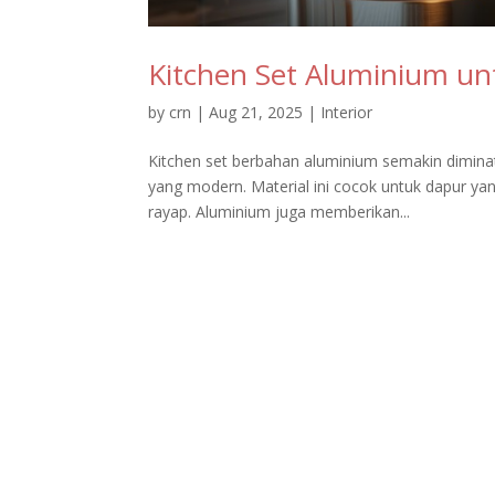
Kitchen Set Aluminium u
by
crn
|
Aug 21, 2025
|
Interior
Kitchen set berbahan aluminium semakin diminat
yang modern. Material ini cocok untuk dapur yan
rayap. Aluminium juga memberikan...