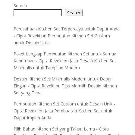
Search
Search
Perusahaan Kitchen Set Terpercaya untuk Dapur Anda
- Cipta Rezeki
on
Pembuatan Kitchen Set Custom
untuk Desain Unik
Paket Lengkap Pembuatan Kitchen Set untuk Semua
Kebutuhan - Cipta Rezeki
on
Jasa Desain Kitchen Set
Minimalis untuk Tampilan Modern
Desain Kitchen Set Minimalis Modern untuk Dapur
Elegan - Cipta Rezeki
on
Tips Memilih Desain Kitchen
Set yang Tepat
Pembuatan Kitchen Set Custom untuk Desain Unik -
Cipta Rezeki
on
Jasa Pembuatan Kitchen Set untuk
Dapur Impian Anda
Pilih Bahan Kitchen Set yang Tahan Lama - Cipta