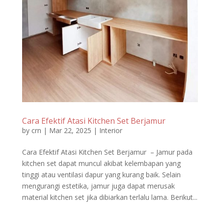
Cara Efektif Atasi Kitchen Set Berjamur
by
crn
|
Mar 22, 2025
|
Interior
Cara Efektif Atasi Kitchen Set Berjamur – Jamur pada
kitchen set dapat muncul akibat kelembapan yang
tinggi atau ventilasi dapur yang kurang baik. Selain
mengurangi estetika, jamur juga dapat merusak
material kitchen set jika dibiarkan terlalu lama. Berikut...