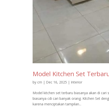
Model Kitchen Set Terba
by
crn
|
Dec 16, 2025
|
Interior
Model kitchen set terbaru biasanya akan di cari 
biasanya cdi cari banyak orang. Kitchen Set de
karena menciptakan tampilan...